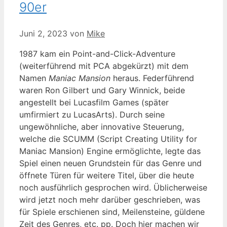
90er
Juni 2, 2023
von
Mike
1987 kam ein Point-and-Click-Adventure
(weiterführend mit PCA abgekürzt) mit dem
Namen
Maniac Mansion
heraus. Federführend
waren Ron Gilbert und Gary Winnick, beide
angestellt bei Lucasfilm Games (später
umfirmiert zu LucasArts). Durch seine
ungewöhnliche, aber innovative Steuerung,
welche die SCUMM (Script Creating Utility for
Maniac Mansion) Engine ermöglichte, legte das
Spiel einen neuen Grundstein für das Genre und
öffnete Türen für weitere Titel, über die heute
noch ausführlich gesprochen wird. Üblicherweise
wird jetzt noch mehr darüber geschrieben, was
für Spiele erschienen sind, Meilensteine, güldene
Zeit des Genres, etc. pp. Doch hier machen wir