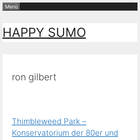
Zum
Menü
Inhalt
springen
HAPPY SUMO
ron gilbert
Thimbleweed Park –
Konservatorium der 80er und